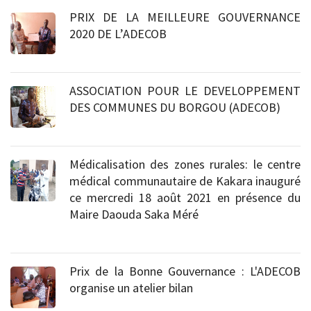
PRIX DE LA MEILLEURE GOUVERNANCE
2020 DE L’ADECOB
30-12-2021
ASSOCIATION POUR LE DEVELOPPEMENT
DES COMMUNES DU BORGOU (ADECOB)
30-12-2021
Médicalisation des zones rurales: le centre
médical communautaire de Kakara inauguré
ce mercredi 18 août 2021 en présence du
Maire Daouda Saka Méré
24-08-2021
Prix de la Bonne Gouvernance : L'ADECOB
organise un atelier bilan
23-09-2020