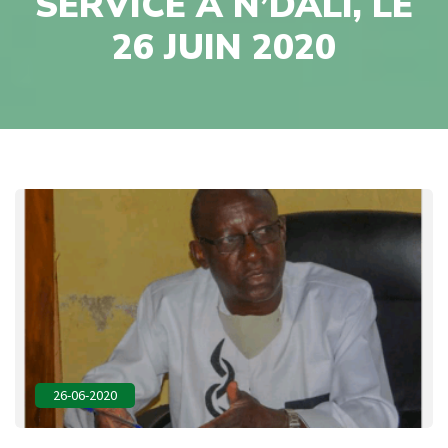
SERVICE À N’DALI, LE
26 JUIN 2020
26-06-2020